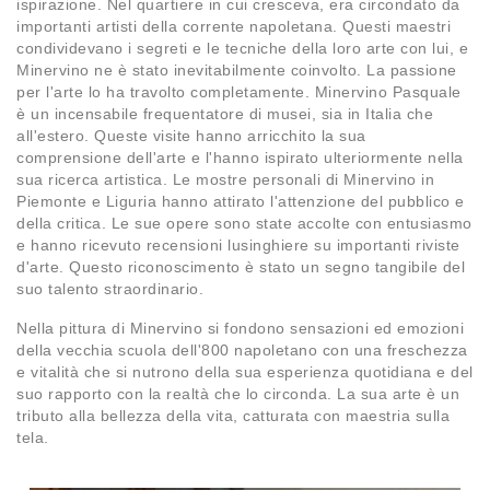
ispirazione. Nel quartiere in cui cresceva, era circondato da
importanti artisti della corrente napoletana. Questi maestri
condividevano i segreti e le tecniche della loro arte con lui, e
Minervino ne è stato inevitabilmente coinvolto. La passione
per l'arte lo ha travolto completamente. Minervino Pasquale
è un incensabile frequentatore di musei, sia in Italia che
all'estero. Queste visite hanno arricchito la sua
comprensione dell'arte e l'hanno ispirato ulteriormente nella
sua ricerca artistica. Le mostre personali di Minervino in
Piemonte e Liguria hanno attirato l'attenzione del pubblico e
della critica. Le sue opere sono state accolte con entusiasmo
e hanno ricevuto recensioni lusinghiere su importanti riviste
d'arte. Questo riconoscimento è stato un segno tangibile del
suo talento straordinario.
Nella pittura di Minervino si fondono sensazioni ed emozioni
della vecchia scuola dell'800 napoletano con una freschezza
e vitalità che si nutrono della sua esperienza quotidiana e del
suo rapporto con la realtà che lo circonda. La sua arte è un
tributo alla bellezza della vita, catturata con maestria sulla
tela.