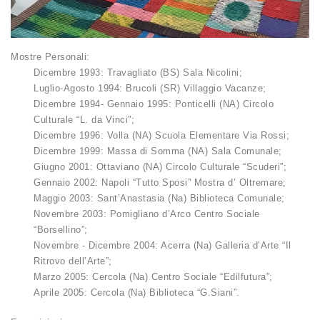
Mostre Personali:
Dicembre 1993: Travagliato (BS) Sala Nicolini;
Luglio-Agosto 1994: Brucoli (SR) Villaggio Vacanze;
Dicembre 1994- Gennaio 1995: Ponticelli (NA) Circolo
Culturale “L. da Vinci”;
Dicembre 1996: Volla (NA) Scuola Elementare Via Rossi;
Dicembre 1999: Massa di Somma (NA) Sala Comunale;
Giugno 2001: Ottaviano (NA) Circolo Culturale “Scuderi”;
Gennaio 2002: Napoli “Tutto Sposi” Mostra d’ Oltremare;
Maggio 2003: Sant’Anastasia (Na) Biblioteca Comunale;
Novembre 2003: Pomigliano d’Arco Centro Sociale
“Borsellino”;
Novembre - Dicembre 2004: Acerra (Na) Galleria d’Arte “Il
Ritrovo dell’Arte”;
Marzo 2005: Cercola (Na) Centro Sociale “Edilfutura”;
Aprile 2005: Cercola (Na) Biblioteca “G.Siani”.