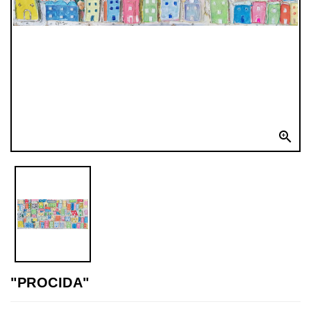

"PROCIDA"