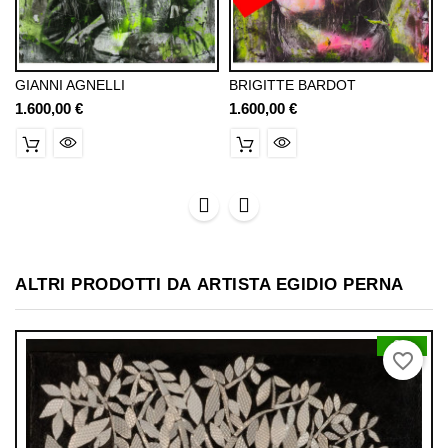
GIANNI AGNELLI
BRIGITTE BARDOT
1.600,00 €
Prezzo
1.600,00 €
Prezzo
ALTRI PRODOTTI DA
ARTISTA EGIDIO PERNA
0
favorite_border