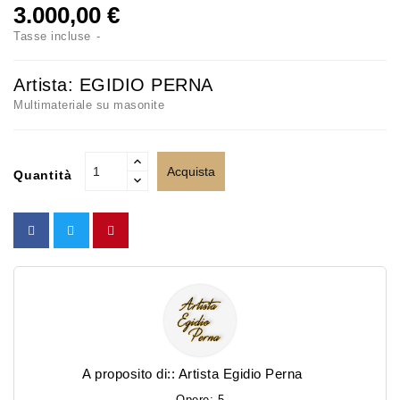
3.000,00 €
Tasse incluse
Artista:
EGIDIO PERNA
Multimateriale su masonite
Acquista
Quantità
A proposito di::
Artista Egidio Perna
Opere:
5