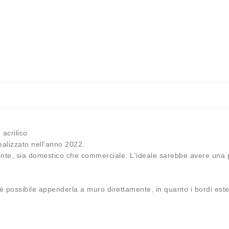
 acrilico
ealizzato nell'anno 2022.
te, sia domestico che commerciale. L'ideale sarebbe avere una par
possibile appenderla a muro direttamente, in quanto i bordi esterni 