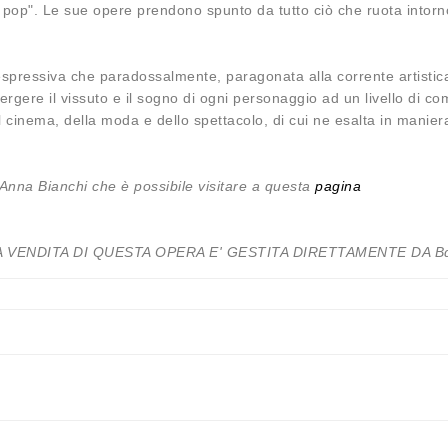
 pop". Le sue opere prendono spunto da tutto ciò che ruota intorno
spressiva che paradossalmente, paragonata alla corrente artistica de
ergere il vissuto e il sogno di ogni personaggio ad un livello di c
cinema, della moda e dello spettacolo, di cui ne esalta in maniera 
 Anna Bianchi che è possibile visitare a questa
pagina
A VENDITA DI QUESTA OPERA E' GESTITA DIRETTAMENTE DA B