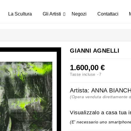
La Scultura
Gli Artisti
Negozi
Contattaci
Il Marketplace BdA
La Realtà Aumentata
GIANNI AGNELLI
1.600,00 €
Tasse incluse
7
Artista:
ANNA BIANCH
(Opera venduta direttamente 
Visualizzalo a casa tua 
(E' necessario uno smartphone