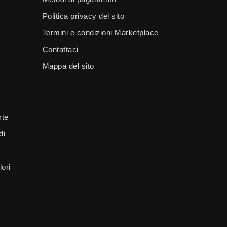
Politica privacy del sito
Termini e condizioni Marketplace
Contattaci
Mappa del sito
rte
di
ori