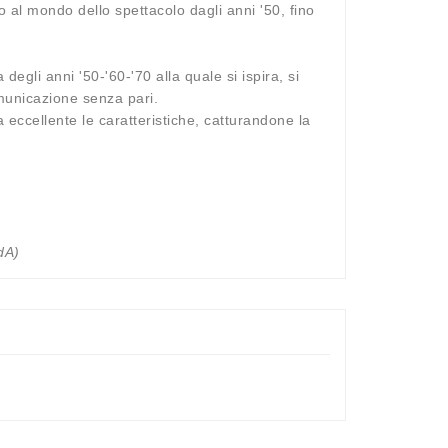
 al mondo dello spettacolo dagli anni '50, fino
gli anni '50-'60-'70 alla quale si ispira, si
omunicazione senza pari.
eccellente le caratteristiche, catturandone la
dA)