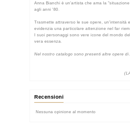
Anna Bianchi è un'artista che ama la "situazione
agli anni '80.
Trasmette attraverso le sue opere, un'intensità e
evidenzia una particolare attenzione nel far riem
I suoi personaggi sono vere icone del mondo del 
vera essenza
.
Nel nostro catalogo sono presenti altre opere di
(L
Recensioni
Nessuna opinione al momento