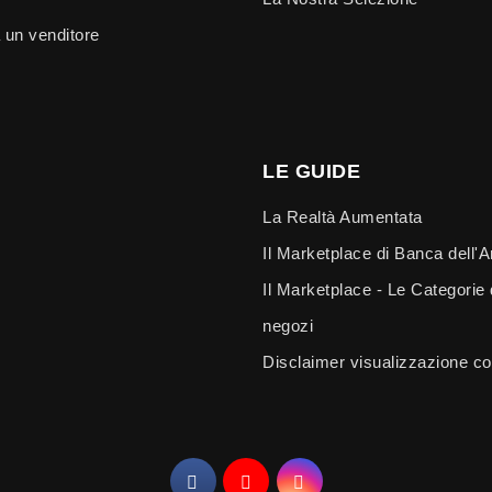
 un venditore
LE GUIDE
La Realtà Aumentata
Il Marketplace di Banca dell'A
Il Marketplace - Le Categorie 
negozi
Disclaimer visualizzazione col