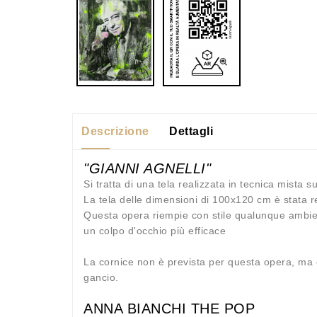
Descrizione
Dettagli
"GIANNI AGNELLI"
Si tratta di una tela realizzata in tecnica mista su
La tela delle dimensioni di 100x120 cm è stata r
Questa opera riempie con stile qualunque ambien
un colpo d'occhio più efficace
La cornice non è prevista per questa opera, ma è 
gancio.
ANNA BIANCHI THE POP